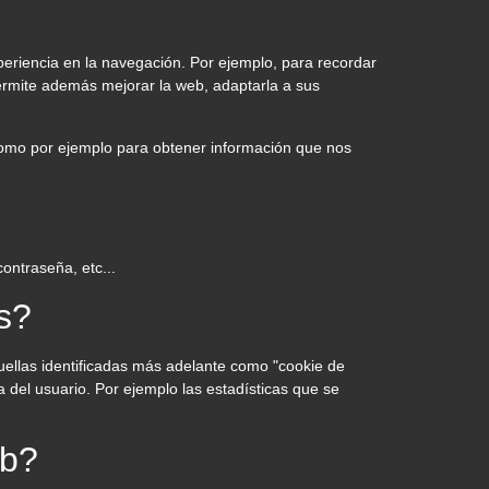
periencia en la navegación. Por ejemplo, para recordar
 permite además mejorar la web, adaptarla a sus
como por ejemplo para obtener información que nos
ontraseña, etc...
s?
uellas identificadas más adelante como "cookie de
 del usuario. Por ejemplo las estadísticas que se
eb?