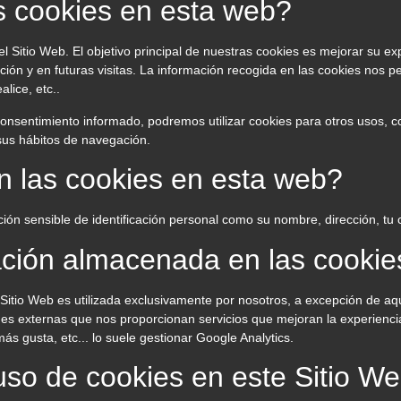
as cookies en esta web?
 Sitio Web. El objetivo principal de nuestras cookies es mejorar su ex
ación y en futuras visitas. La información recogida en las cookies nos
lice, etc..
onsentimiento informado, podremos utilizar cookies para otros usos, 
 sus hábitos de navegación.
n las cookies en esta web?
ón sensible de identificación personal como su nombre, dirección, tu c
mación almacenada en las cookie
Sitio Web es utilizada exclusivamente por nosotros, a excepción de aq
des externas que nos proporcionan servicios que mejoran la experiencia
ás gusta, etc... lo suele gestionar Google Analytics.
uso de cookies en este Sitio W