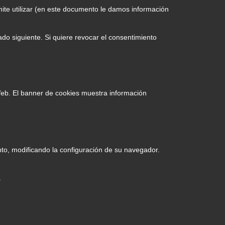
te utilizar (en este documento le damos información
do siguiente. Si quiere revocar el consentimiento
 Web. El banner de cookies muestra información
nto, modificando la configuración de su navegador.
.