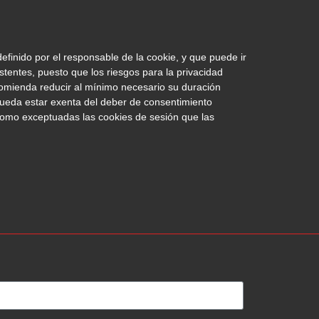
finido por el responsable de la cookie, y que puede ir
stentes, puesto que los riesgos para la privacidad
ecomienda reducir al mínimo necesario su duración
pueda estar exenta del deber de consentimiento
como exceptuadas las cookies de sesión que las