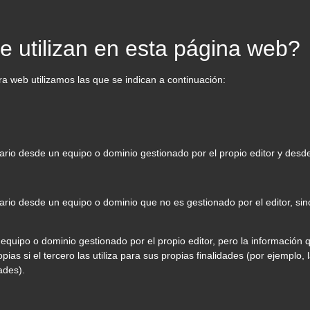
e utilizan en esta página web?
a web utilizamos las que se indican a continuación:
rio desde un equipo o dominio gestionado por el propio editor y desde e
rio desde un equipo o dominio que no es gestionado por el editor, sino
equipo o dominio gestionado por el propio editor, pero la información
s si el tercero las utiliza para sus propias finalidades (por ejemplo, 
ades).