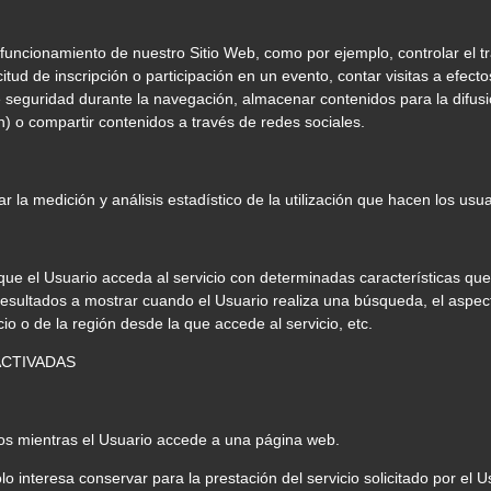
uncionamiento de nuestro Sitio Web, como por ejemplo, controlar el tráf
citud de inscripción o participación en un evento, contar visitas a efect
 de seguridad durante la navegación, almacenar contenidos para la difus
) o compartir contenidos a través de redes sociales.
r la medición y análisis estadístico de la utilización que hacen los usua
ue el Usuario acceda al servicio con determinadas características que
esultados a mostrar cuando el Usuario realiza una búsqueda, el aspecto
io o de la región desde la que accede al servicio, etc.
ACTIVADAS
os mientras el Usuario accede a una página web.
interesa conservar para la prestación del servicio solicitado por el U