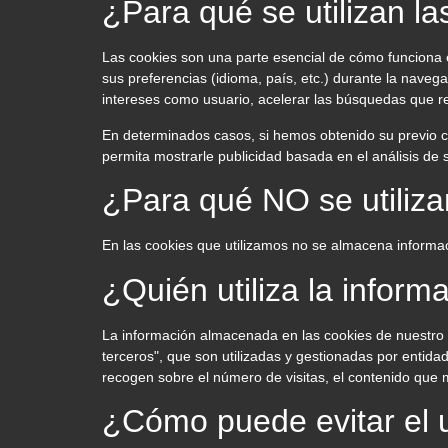
¿Para qué se utilizan l
Las cookies son una parte esencial de cómo funciona el
sus preferencias (idioma, país, etc.) durante la naveg
intereses como usuario, acelerar las búsquedas que rea
En determinados casos, si hemos obtenido su previo c
permita mostrarle publicidad basada en el análisis de
¿Para qué NO se utiliza
En las cookies que utilizamos no se almacena informaci
¿Quién utiliza la infor
La información almacenada en las cookies de nuestro 
terceros", que son utilizadas y gestionadas por entida
recogen sobre el número de visitas, el contenido que m
¿Cómo puede evitar el 