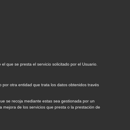
l que se presta el servicio solicitado por el Usuario.
 por otra entidad que trata los datos obtenidos través
 que se recoja mediante estas sea gestionada por un
la mejora de los servicios que presta o la prestación de