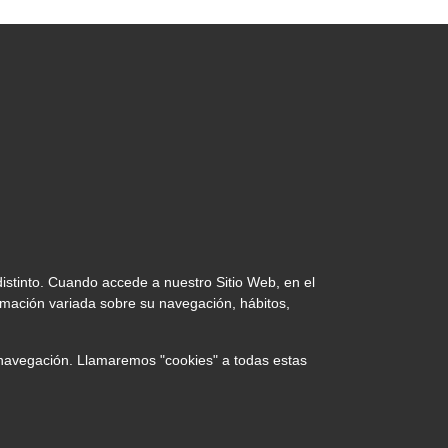
distinto. Cuando accede a nuestro Sitio Web, en el
rmación variada sobre su navegación, hábitos,
e navegación. Llamaremos "cookies" a todas estas