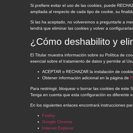
Si prefiere evitar el uso de las cookies, puede RECH
ampliada al respecto de cada tipo de cookie, su finalida
Si las ha aceptado, no volveremos a preguntarle a meno
tendrá que eliminar las cookies y volver a configurarlas
¿Cómo deshabilito y elim
El Titular muestra información sobre su Política de co
esencial sobre el tratamiento de datos y permite al Usu
ACEPTAR o RECHAZAR la instalación de cookies,
Obtener información adicional en la página de
P
Para restringir, bloquear o borrar las cookies de este
Tenga en cuenta que esta configuración es diferente 
En los siguientes enlaces encontrará instrucciones pa
Firefox
Google Chrome
Internet Explorer