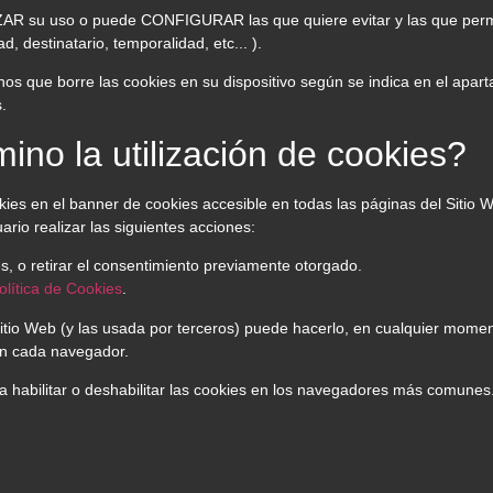
AZAR su uso o puede CONFIGURAR las que quiere evitar y las que permi
d, destinatario, temporalidad, etc... ).
s que borre las cookies en su dispositivo según se indica en el aparta
.
ino la utilización de cookies?
okies en el banner de cookies accesible en todas las páginas del Sitio
ario realizar las siguientes acciones:
 o retirar el consentimiento previamente otorgado.
olítica de Cookies
.
 Sitio Web (y las usada por terceros) puede hacerlo, en cualquier mome
en cada navegador.
ra habilitar o deshabilitar las cookies en los navegadores más comunes