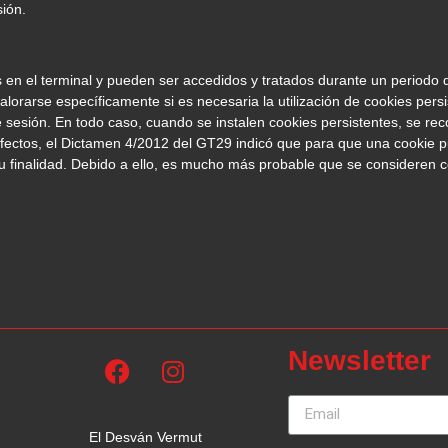
sión.
en el terminal y pueden ser accedidos y tratados durante un periodo de
lorarse específicamente si es necesaria la utilización de cookies persi
de sesión. En todo caso, cuando se instalen cookies persistentes, se r
 efectos, el Dictamen 4/2012 del GT29 indicó que para que una cookie 
u finalidad. Debido a ello, es mucho más probable que se consideren 
Newsletter
El Desván Vermut