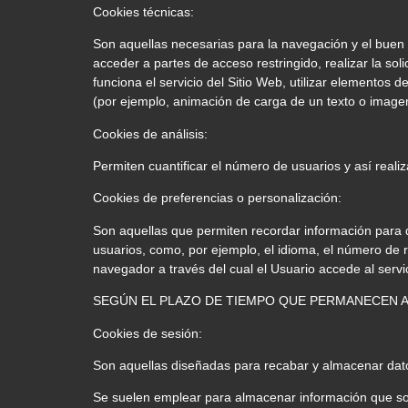
Cookies técnicas:
Son aquellas necesarias para la navegación y el buen f
acceder a partes de acceso restringido, realizar la soli
funciona el servicio del Sitio Web, utilizar elementos
(por ejemplo, animación de carga de un texto o imagen
Cookies de análisis:
Permiten cuantificar el número de usuarios y así realiza
Cookies de preferencias o personalización:
Son aquellas que permiten recordar información para q
usuarios, como, por ejemplo, el idioma, el número de r
navegador a través del cual el Usuario accede al servic
SEGÚN EL PLAZO DE TIEMPO QUE PERMANECEN 
Cookies de sesión:
Son aquellas diseñadas para recabar y almacenar dat
Se suelen emplear para almacenar información que solo 