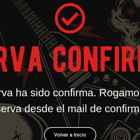
rva confi
rva ha sido confirma. Rogamo
eserva desde el mail de confi
Volver a Inicio