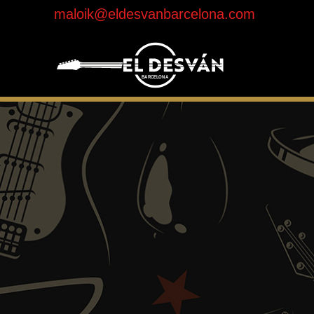
maloik@eldesvanbarcelona.com