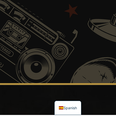
Catalan
English
Spanish