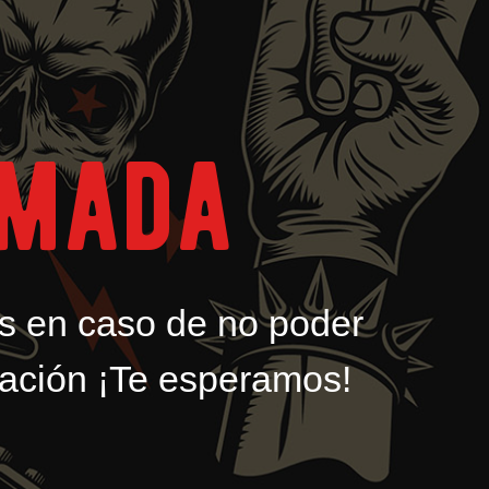
rmada
s en caso de no poder
rmación ¡Te esperamos!