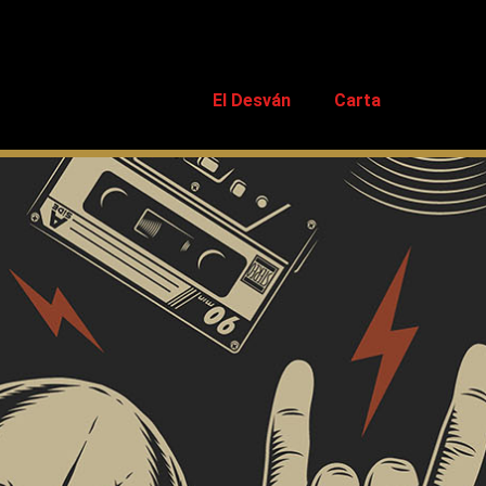
El Desván
Carta