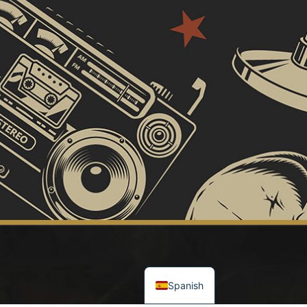
Catalan
English
Spanish