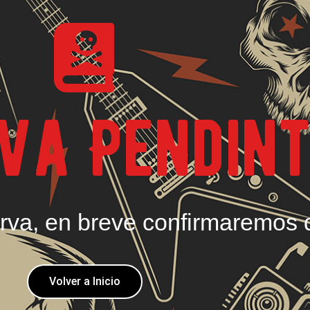
va Pendin
serva, en breve confirmaremos 
Volver a Inicio