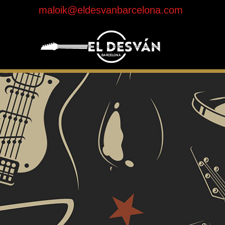
maloik@eldesvanbarcelona.com